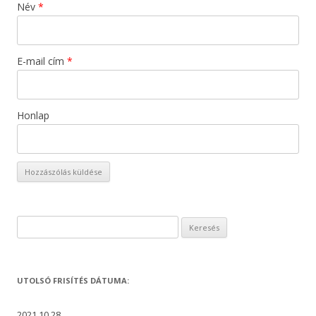
Név
*
E-mail cím
*
Honlap
Keresés:
UTOLSÓ FRISÍTÉS DÁTUMA:
2021.10.28